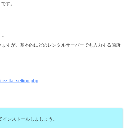
ト
です。
す。
ておきますが、基本的にどのレンタルサーバーでも入力する箇所
lezilla_setting.php
してインストールしましょう。