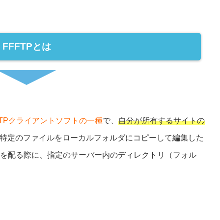
FFFTPとは
FTPクライアントソフトの一種
で、
自分が所有するサイトの
特定のファイルをローカルフォルダにコピーして編集した
どを配る際に、指定のサーバー内のディレクトリ（フォル