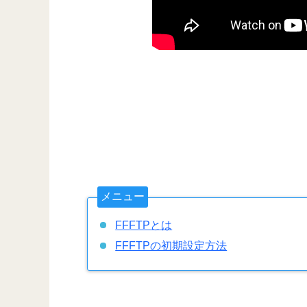
メニュー
FFFTPとは
FFFTPの初期設定方法