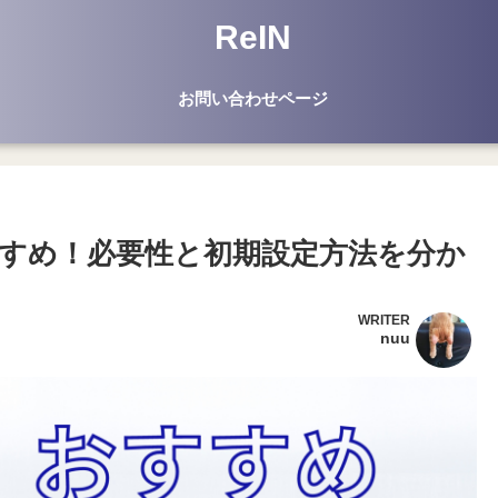
ReIN
お問い合わせページ
おすすめ！必要性と初期設定方法を分か
WRITER
nuu