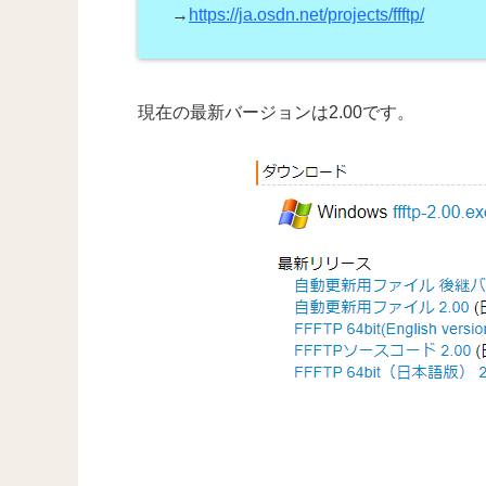
→
https://ja.osdn.net/projects/ffftp/
現在の最新バージョンは2.00です。