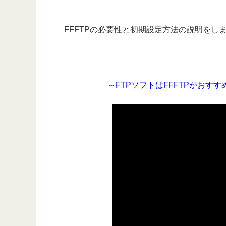
FFFTPの必要性と初期設定方法の説明をし
～FTPソフトはFFFTPがお