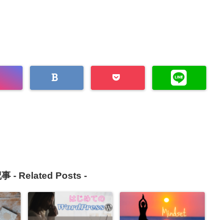
事 -
Related Posts
-