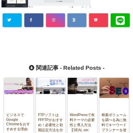
関連記事 -
Related Posts
-
ビジネスで
FTPソフトは
WordPressで有
検索ボリューム
Google
FFFTPがおすす
料テーマの必要
を調べる為に無
Chromeをおす
め！必要性と初
性と導入方法
料でキーワード
すめする理由
期設定方法を分
【SEAL ver.
プランナーを使