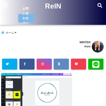
ReIN
menu
お問
い合
わせ
ペー
ジ
ホーム
WRITER
nuu