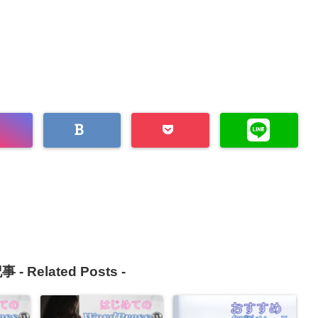
事 -
Related Posts
-