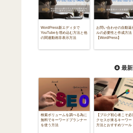
WordPress新エディタで
お問い合わせの自動返
YouTubeを埋め込む方法と他
ルの必要性と作成方法
の関連動画非表示方法
【WordPress】
最新
検索ボリュームを調べる為に
【ブログ初心者こそ必
無料でキーワードプランナー
クセスが来るキーワー
を使う方法
方法とおすすめツール